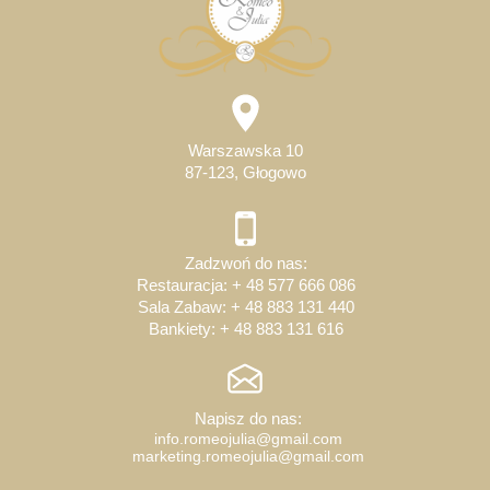
Warszawska 10
87-123, Głogowo
Zadzwoń do nas:
Restauracja:
+ 48 577 666 086
Sala Zabaw: + 48 883 131 440
Bankiety: + 48 883 131 616
Napisz do nas:
info.romeojulia@gmail.com
marketing.romeojulia@gmail.com