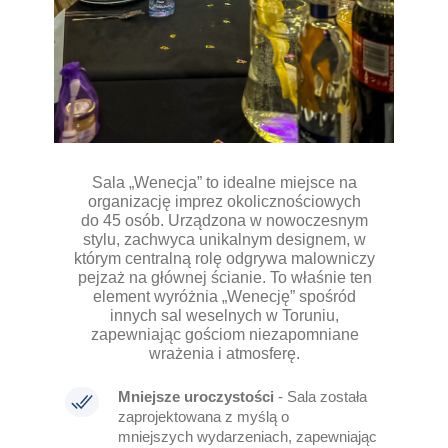
Sala „Wenecja” to idealne miejsce na
organizację imprez okolicznościowych
do 45 osób. Urządzona w nowoczesnym
stylu, zachwyca unikalnym designem, w
którym centralną rolę odgrywa malowniczy
pejzaż na głównej ścianie. To właśnie ten
element wyróżnia „Wenecję” spośród
innych sal weselnych w Toruniu,
zapewniając gościom niezapomniane
wrażenia i atmosferę.
Mniejsze uroczystości
- Sala została
zaprojektowana z myślą o
mniejszych wydarzeniach, zapewniając