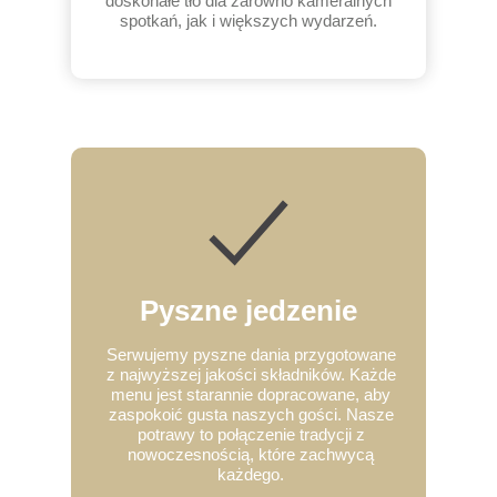
doskonałe tło dla zarówno kameralnych
spotkań, jak i większych wydarzeń.
Pyszne jedzenie
Serwujemy pyszne dania przygotowane
z najwyższej jakości składników. Każde
menu jest starannie dopracowane, aby
zaspokoić gusta naszych gości. Nasze
potrawy to połączenie tradycji z
nowoczesnością, które zachwycą
każdego.