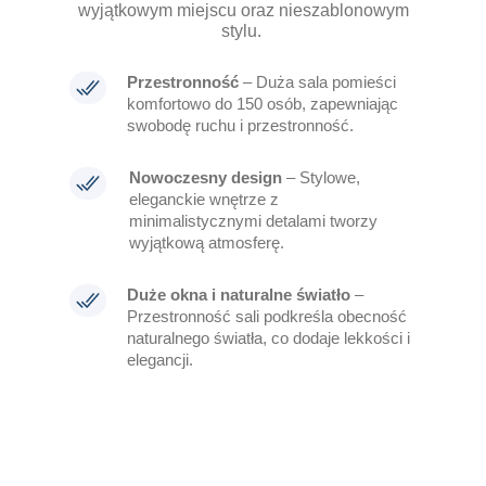
wyjątkowym miejscu oraz nieszablonowym
stylu.
Przestronność
– Duża sala pomieści
komfortowo do 150 osób, zapewniając
swobodę ruchu i przestronność.
Nowoczesny design
– Stylowe,
eleganckie wnętrze z
minimalistycznymi detalami tworzy
wyjątkową atmosferę.
Duże okna i naturalne światło
–
Przestronność sali podkreśla obecność
naturalnego światła, co dodaje lekkości i
elegancji.