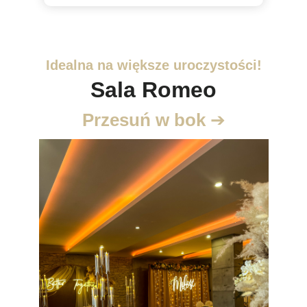
Idealna na większe uroczystości!
Sala Romeo
Przesuń w bok
➔